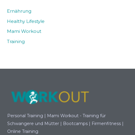
Ernährung
Healthy Lifestyle
Mami Workout
Training
Personal Training | Mami Workout - Training für
Schwangere und Mütter | Bootcamps | Firmenfitness |
Online Training