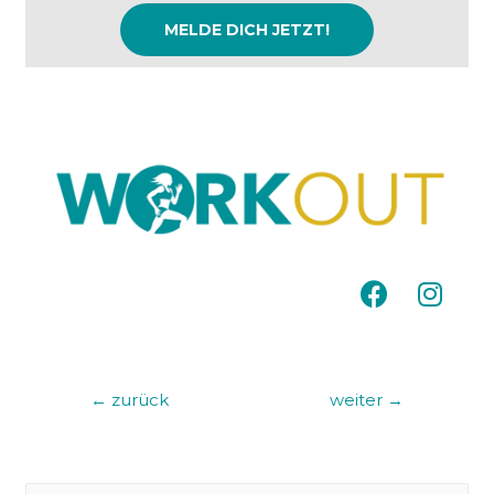
MELDE DICH JETZT!
←
zurück
weiter
→